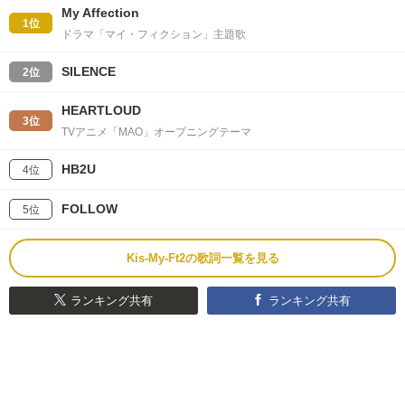
My Affection
1位
ドラマ「マイ・フィクション」主題歌
SILENCE
2位
HEARTLOUD
3位
TVアニメ「MAO」オープニングテーマ
HB2U
4位
FOLLOW
5位
Kis-My-Ft2の歌詞一覧を見る
ランキング共有
ランキング共有