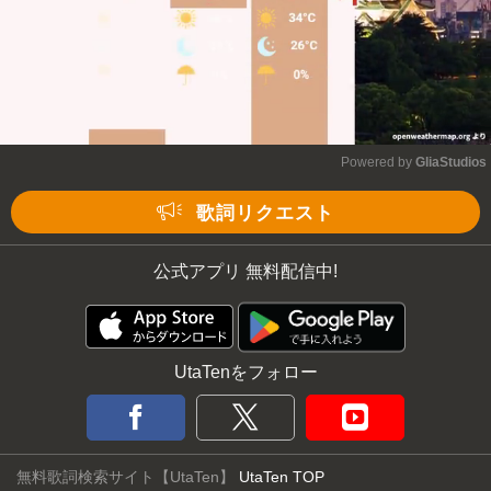
Powered by 
GliaStudios
Mute
歌詞リクエスト
公式アプリ 無料配信中!
UtaTenをフォロー
無料歌詞検索サイト【UtaTen】
UtaTen TOP