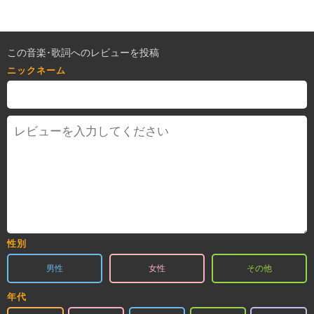
この音楽･歌詞へのレビューを投稿
ニックネーム
性別
男性
女性
その他
年代