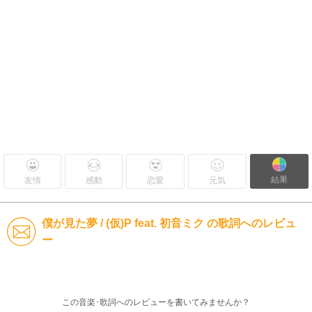
結果
友情
感動
恋愛
元気
僕が見た夢 / (仮)P feat. 初音ミク の歌詞へのレビュ
ー
この音楽･歌詞へのレビューを書いてみませんか？