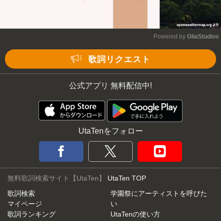
Powered by 
GliaStudios
Mute
歌詞リクエスト
公式アプリ 無料配信中!
UtaTenをフォロー
無料歌詞検索サイト【UtaTen】
UtaTen TOP
歌詞検索
学園祭にアーティストを呼びた
マイページ
い
歌詞ランキング
UtaTenの使い方