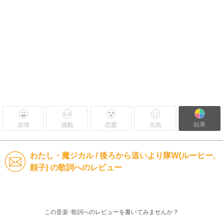
結果
友情
感動
恋愛
元気
わたし・魔ジカル / 後ろから這いより隊W(ルーヒー,
頼子) の歌詞へのレビュー
この音楽･歌詞へのレビューを書いてみませんか？