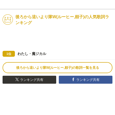
後ろから這いより隊W(ルーヒー,頼子)の人気歌詞ラ
ンキング
わたし・魔ジカル
1位
後ろから這いより隊W(ルーヒー,頼子)の歌詞一覧を見る
ランキング共有
ランキング共有