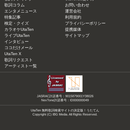
歌詞コラム
お問い合わせ
エンタメニュース
運営会社
特集記事
利用規約
検定・クイズ
プライバシーポリシー
カラオケUtaTen
提携媒体
ライブUtaTen
サイトマップ
インタビュー
ココだけメール
UtaTen X
歌詞リクエスト
アーティスト一覧
JASRAC許諾番号：9015879001Y38026
NexTone許諾番号：ID000000049
UtaTen 無料歌詞検索サイトの決定版！うたてん
Copyright (C) IBG Media. All Rights Reserved.