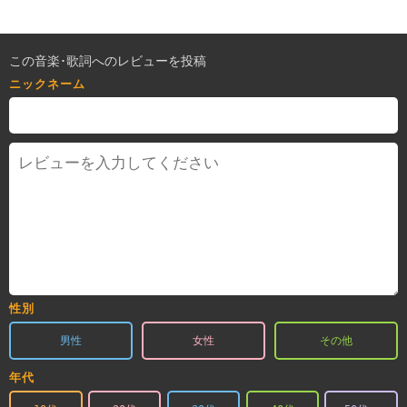
この音楽･歌詞へのレビューを投稿
ニックネーム
性別
男性
女性
その他
年代