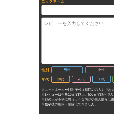
ニックネーム
男性
女性
性別
10代
20代
30代
年代
※ニックネーム･性別･年代は初回のみ入力でき
※レビューは全角10文字以上、500文字以内で
※他の人が不快に思うような内容や個人情報は
※投稿後の編集・削除はできません。