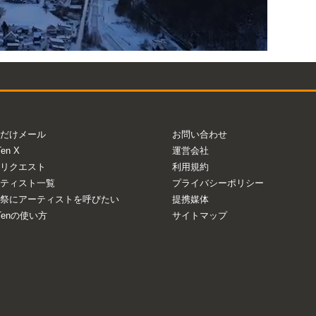
だけメール
お問い合わせ
Ten X
運営会社
リクエスト
利用規約
ティスト一覧
プライバシーポリシー
祭にアーティストを呼びたい
提携媒体
aTenの使い方
サイトマップ