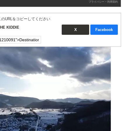
-
プライバシー
利用契約
このURLをコピーしてください
HE KIDDIE
X
Facebook