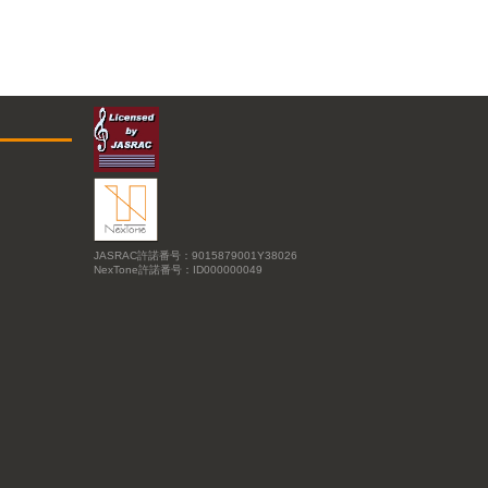
JASRAC許諾番号：9015879001Y38026
NexTone許諾番号：ID000000049