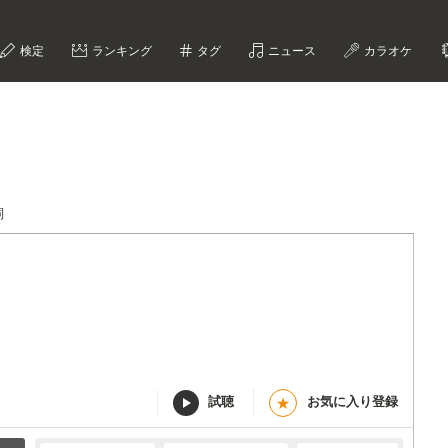
検定
ランキング
タグ
ニュース
カラオケ
詞
試聴
お気に入り登録
★