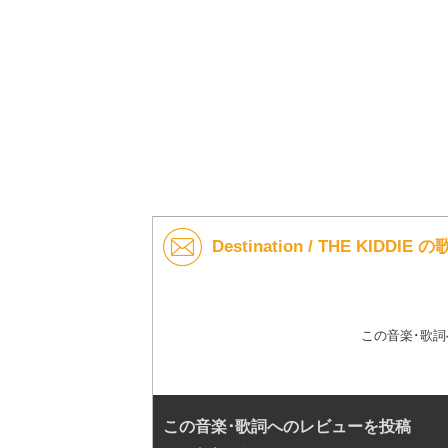
Destination / THE KIDD
この音楽･歌
この音楽･歌詞へのレビューを投稿