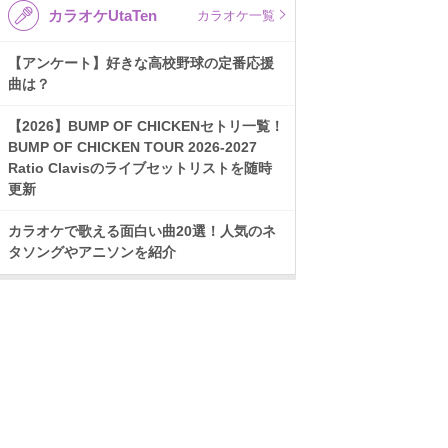
カラオケUtaTen
カラオケ一覧
【アンケート】好きな高校野球の定番応援
曲は？
【2026】BUMP OF CHICKENセトリ一覧！
BUMP OF CHICKEN TOUR 2026-2027
Ratio Clavisのライブセットリストを随時
更新
カラオケで歌える面白い曲20選！人気のネ
タソングやアニソンを紹介