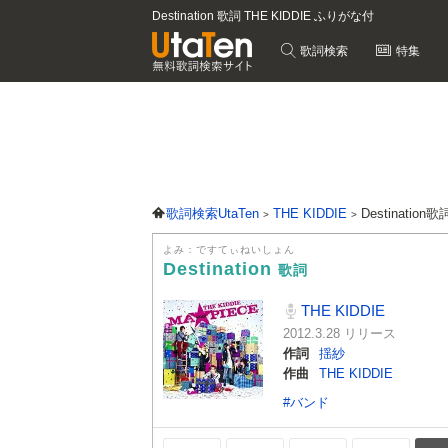
Destination 歌詞 THE KIDDIE ふりがな付
歌詞検索
特集
歌詞検索UtaTen
THE KIDDIE
Destination歌
よみ：ですてぃねいしょん
Destination
歌詞
THE KIDDIE
2012.3.28 リリース
作詞
揺紗
作曲
THE KIDDIE
#バンド