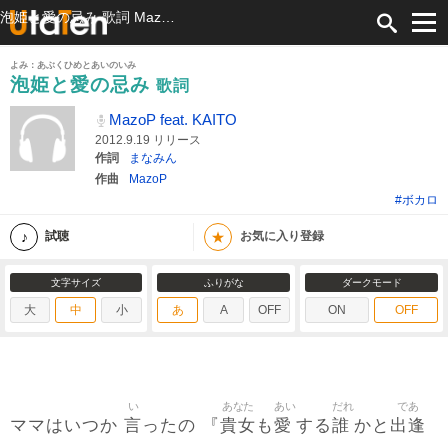
泡姫と愛の忌み 歌詞 MazoP feat. KAITO ふりがな付
よみ：あぶくひめとあいのいみ
泡姫と愛の忌み
歌詞
MazoP feat. KAITO
2012.9.19 リリース
作詞
まなみん
作曲
MazoP
#ボカロ
★
試聴
お気に入り登録
文字サイズ
ふりがな
ダークモード
大
中
小
あ
A
OFF
ON
OFF
い
あなた
あい
だれ
であ
言
貴女
愛
誰
出逢
ママはいつか
ったの 『
も
する
かと