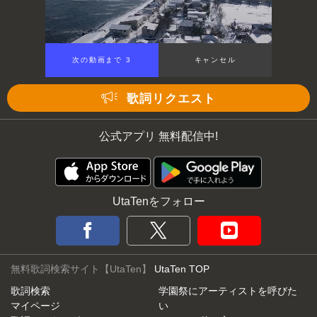
次の動画まで 3
キャンセル
歌詞リクエスト
公式アプリ 無料配信中!
UtaTenをフォロー
無料歌詞検索サイト【UtaTen】
UtaTen TOP
歌詞検索
学園祭にアーティストを呼びた
マイページ
い