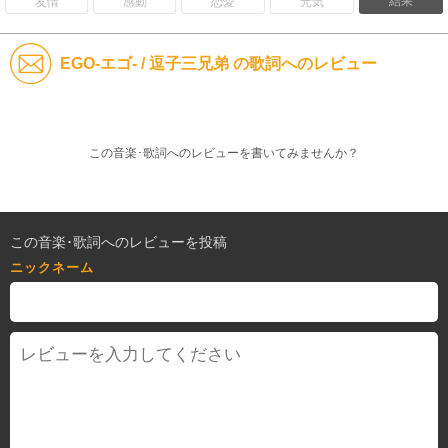
結果
友情
感動
恋愛
元気
EGO-エゴ- / 逗子三兄弟 の歌詞へのレビュー
この音楽･歌詞へのレビューを書いてみませんか？
この音楽･歌詞へのレビューを投稿
ニックネーム