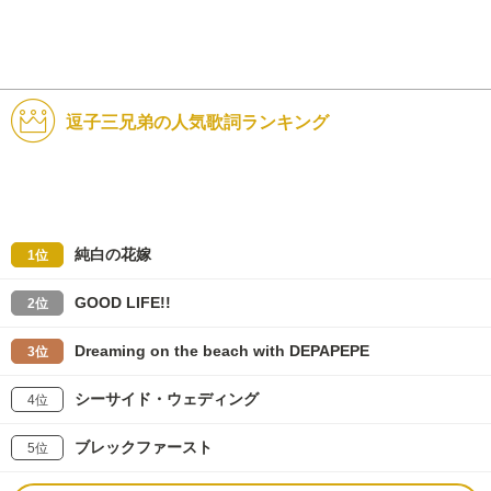
逗子三兄弟の人気歌詞ランキング
純白の花嫁
1位
GOOD LIFE!!
2位
Dreaming on the beach with DEPAPEPE
3位
シーサイド・ウェディング
4位
ブレックファースト
5位