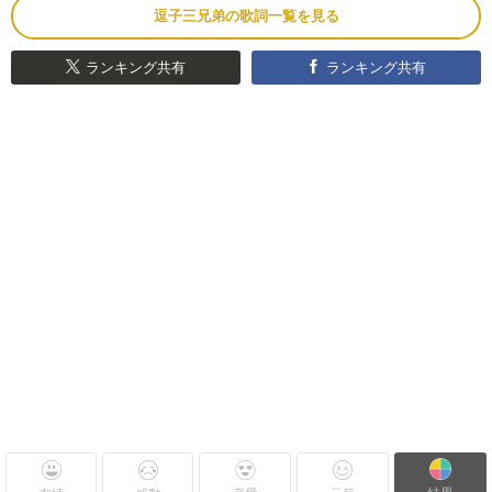
逗子三兄弟の歌詞一覧を見る
ランキング共有
ランキング共有