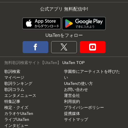
公式アプリ 無料配信中!
UtaTenをフォロー
無料歌詞検索サイト【UtaTen】
UtaTen TOP
歌詞検索
学園祭にアーティストを呼びた
マイページ
い
歌詞ランキング
UtaTenの使い方
歌詞コラム
お問い合わせ
エンタメニュース
運営会社
特集記事
利用規約
検定・クイズ
プライバシーポリシー
カラオケUtaTen
提携媒体
ライブUtaTen
サイトマップ
インタビュー