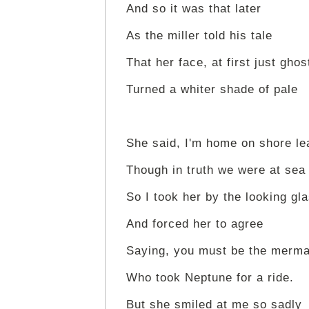
And so it was that later
As the miller told his tale
That her face, at first just ghos
Turned a whiter shade of pale
She said, I'm home on shore le
Though in truth we were at sea
So I took her by the looking gl
And forced her to agree
Saying, you must be the merma
Who took Neptune for a ride.
But she smiled at me so sadly