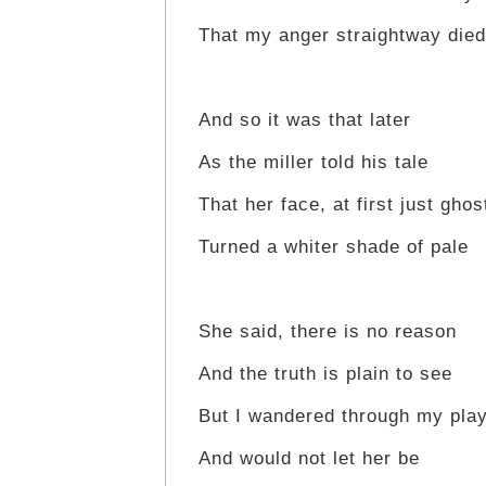
That my anger straightway died
And so it was that later
As the miller told his tale
That her face, at first just ghos
Turned a whiter shade of pale
She said, there is no reason
And the truth is plain to see
But I wandered through my pla
And would not let her be