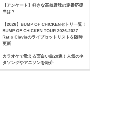
【アンケート】好きな高校野球の定番応援
曲は？
【2026】BUMP OF CHICKENセトリ一覧！
BUMP OF CHICKEN TOUR 2026-2027
Ratio Clavisのライブセットリストを随時
更新
カラオケで歌える面白い曲20選！人気のネ
タソングやアニソンを紹介