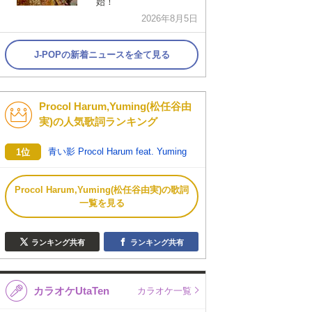
始！
2026年8月5日
J-POPの新着ニュースを全て見る
Procol Harum,Yuming(松任谷由
実)の人気歌詞ランキング
青い影 Procol Harum feat. Yuming
1位
Procol Harum,Yuming(松任谷由実)の歌詞
一覧を見る
ランキング共有
ランキング共有
カラオケUtaTen
カラオケ一覧