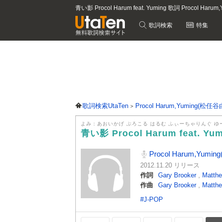
青い影 Procol Harum feat. Yuming 歌詞 Procol H
歌詞検索
特集
歌詞検索UtaTen
Procol Harum,Yuming(松任
よみ：あおいかげ ぷろこる はるむ ふぃーちゃりんぐ ゆ
青い影 Procol Harum feat. Yu
Procol Harum,Yum
2012.11.20 リリース
作詞
Gary Brooker
,
Matthe
作曲
Gary Brooker
,
Matthe
#J-POP