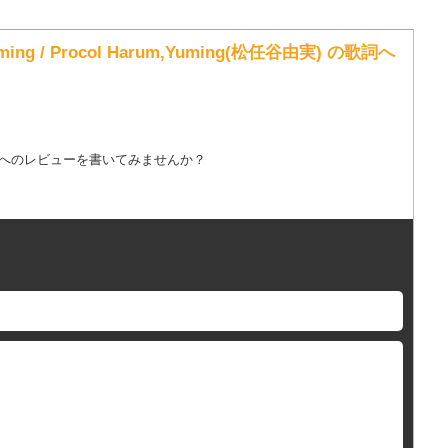
Yuming / Procol Harum,Yuming(松任谷由実) の歌詞へ
詞へのレビューを書いてみませんか？