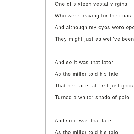
One of sixteen vestal virgins
Who were leaving for the coast
And although my eyes were op
They might just as well've bee
And so it was that later
As the miller told his tale
That her face, at first just ghos
Turned a whiter shade of pale
And so it was that later
As the miller told his tale