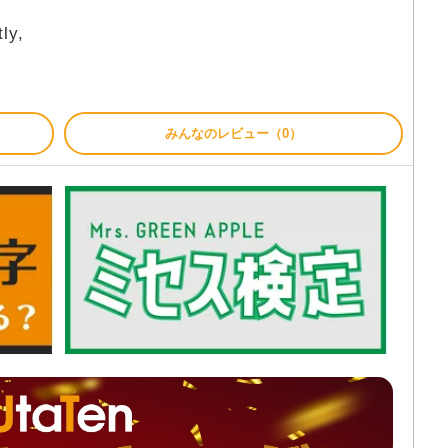
tly,
みんなのレビュー（0）