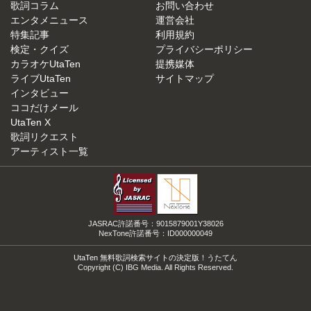
歌詞コラム
お問い合わせ
エンタメニュース
運営会社
特集記事
利用規約
検定・クイズ
プライバシーポリシー
カラオケUtaTen
提携媒体
ライブUtaTen
サイトマップ
インタビュー
ココだけメール
UtaTen X
歌詞リクエスト
アーティスト一覧
JASRAC許諾番号：9015879001Y38026
NexTone許諾番号：ID000000049
UtaTen 無料歌詞検索サイトの決定版！うたてん
Copyright (C) IBG Media. All Rights Reserved.