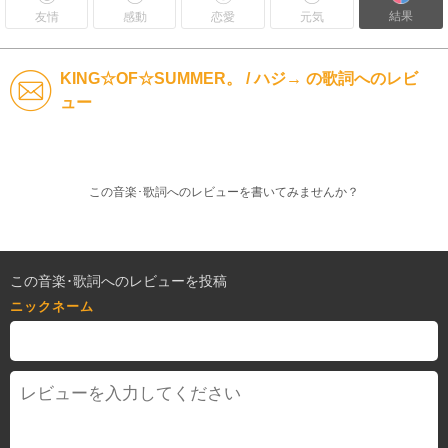
結果
友情
感動
恋愛
元気
KING☆OF☆SUMMER。 / ハジ→ の歌詞へのレビ
ュー
この音楽･歌詞へのレビューを書いてみませんか？
この音楽･歌詞へのレビューを投稿
ニックネーム