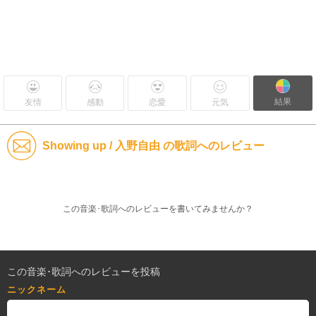
結果
友情
感動
恋愛
元気
Showing up / 入野自由 の歌詞へのレビュー
この音楽･歌詞へのレビューを書いてみませんか？
この音楽･歌詞へのレビューを投稿
ニックネーム