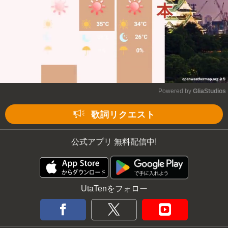
Powered by 
GliaStudios
Mute
歌詞リクエスト
公式アプリ 無料配信中!
UtaTenをフォロー