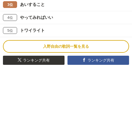
あいすること
3位
やってみればいい
4位
トワイライト
5位
入野自由の歌詞一覧を見る
ランキング共有
ランキング共有