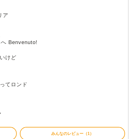
タリア
い
界
へ Benvenuto!
いけど
ってロンド
ア
みんなのレビュー（1）