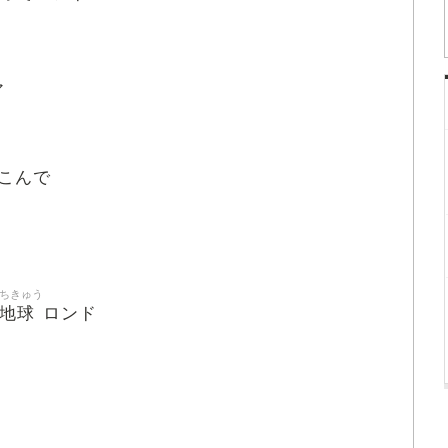
e
ア
こんで
ちきゅう
地球
ロンド