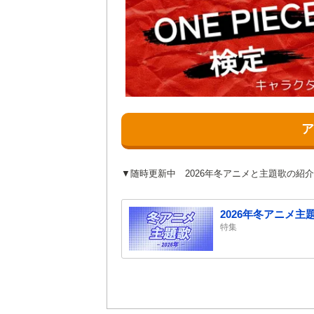
▼随時更新中 2026年冬アニメと主題歌の紹介
2026年冬アニメ
特集