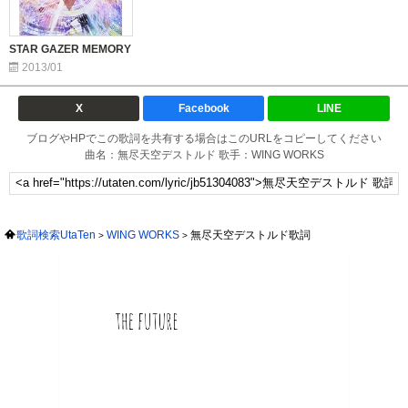
STAR GAZER MEMORY
2013/01
X
Facebook
LINE
ブログやHPでこの歌詞を共有する場合はこのURLをコピーしてください
曲名：無尽天空デストルド 歌手：WING WORKS
歌詞検索UtaTen
WING WORKS
無尽天空デストルド歌詞