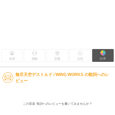
結果
友情
感動
恋愛
元気
無尽天空デストルド / WING WORKS の歌詞へのレ
ビュー
この音楽･歌詞へのレビューを書いてみませんか？