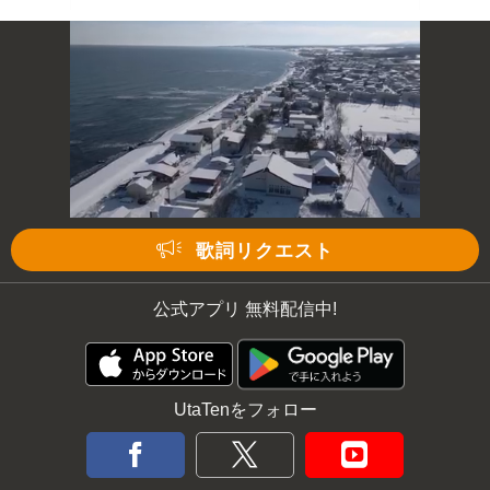
次の動画まで 3
キャンセル
歌詞リクエスト
公式アプリ 無料配信中!
UtaTenをフォロー