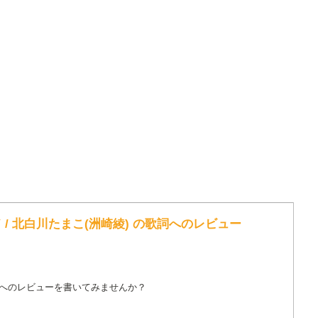
/ 北白川たまこ(洲崎綾) の歌詞へのレビュー
詞へのレビューを書いてみませんか？