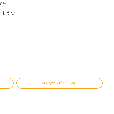
から
むような
みんなのレビュー（0）