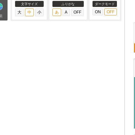
文字サイズ
ふりがな
ダークモード
果