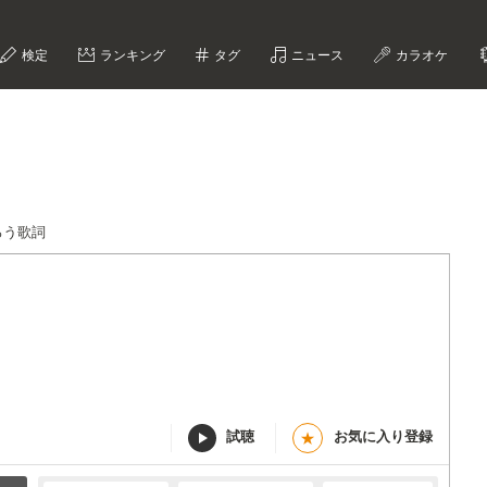
検定
ランキング
タグ
ニュース
カラオケ
ろう歌詞
試聴
お気に入り登録
★