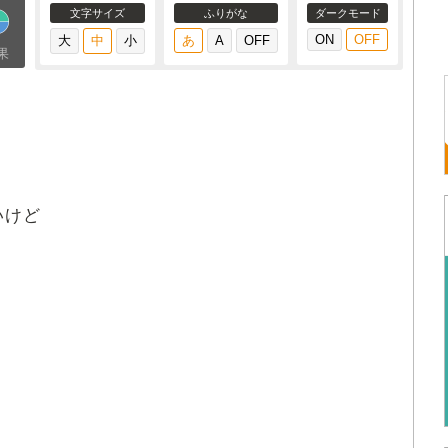
文字サイズ
ふりがな
ダークモード
果
いけど