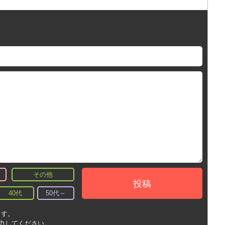
その他
投稿
40代
50代～
ます。
入力してください。