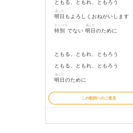
ともる、ともれ、ともろう
あした
明日
もよろしくおねがいします
とくべつ
あした
特別
明日
でない
のために
ともる、ともれ、ともろう
ともる、ともれ、ともろう
あした
明日
のために
この歌詞へのご意見