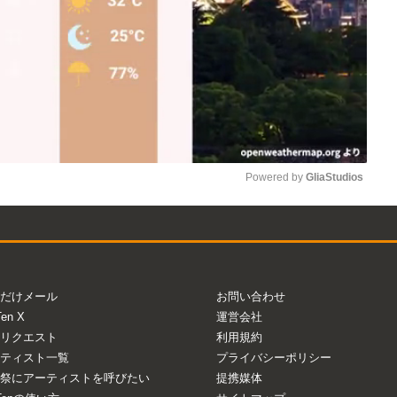
Powered by 
GliaStudios
Mute
だけメール
お問い合わせ
Ten X
運営会社
リクエスト
利用規約
ティスト一覧
プライバシーポリシー
祭にアーティストを呼びたい
提携媒体