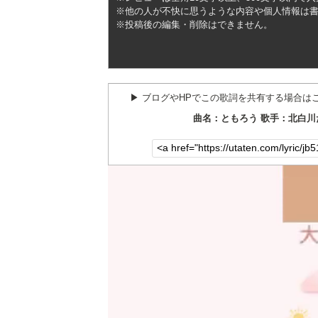
※他の人が不快に思うような内容や個人情報は
※投稿後の編集・削除はできません。
▶︎ ブログやHPでこの歌詞を共有する場合は
曲名：ともろう 歌手：北白川