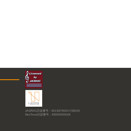
JASRAC許諾番号：9015879001Y38026
NexTone許諾番号：ID000000049