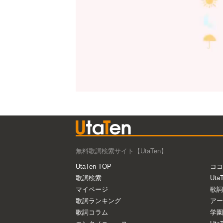
無料歌詞検索サイト【UtaTen】
UtaTen TOP
ココ
歌詞検索
Uta
マイページ
歌詞
歌詞ランキング
アー
歌詞コラム
学園