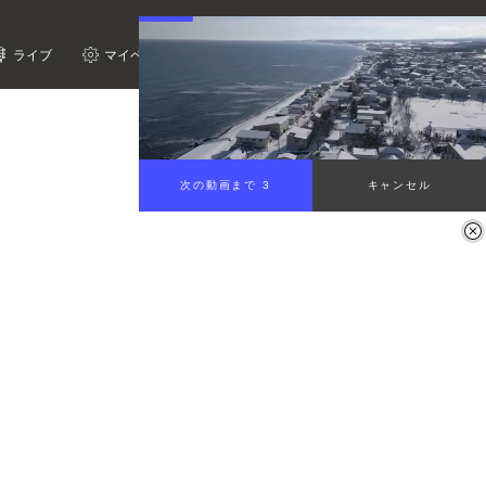
ライブ
マイページ
次の動画まで 2
キャンセル