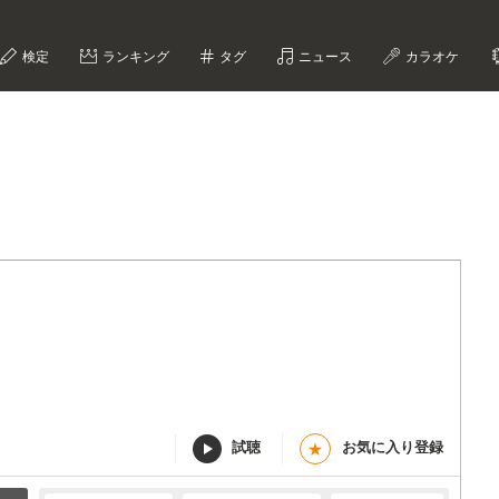
検定
ランキング
タグ
ニュース
カラオケ
試聴
お気に入り登録
★