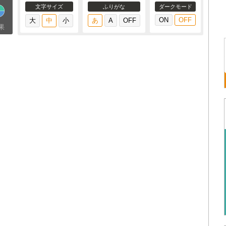
文字サイズ
ふりがな
ダークモード
果