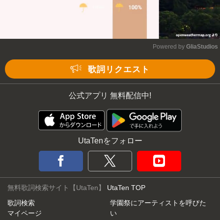
Powered by 
GliaStudios
Mute
歌詞リクエスト
公式アプリ 無料配信中!
UtaTenをフォロー
無料歌詞検索サイト【UtaTen】
UtaTen TOP
歌詞検索
学園祭にアーティストを呼びた
マイページ
い