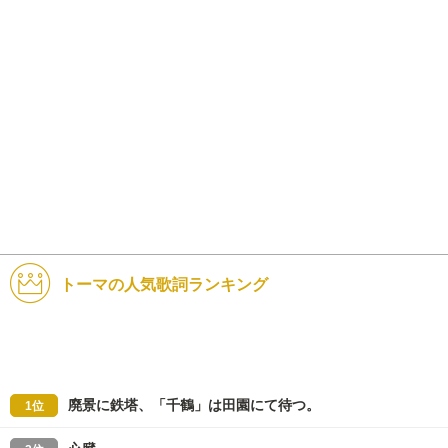
トーマの人気歌詞ランキング
廃景に鉄塔、「千鶴」は田園にて待つ。
1位