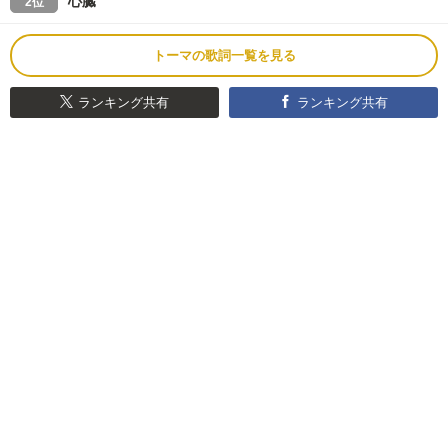
心臓
2位
トーマの歌詞一覧を見る
ランキング共有
ランキング共有