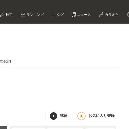
検定
ランキング
タグ
ニュース
カラオケ
青春歌詞
試聴
お気に入り登録
★