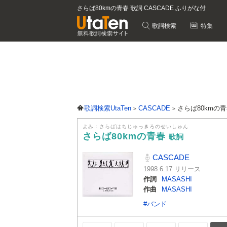
さらば80kmの青春 歌詞 CASCADE ふりがな付
歌詞検索
特集
歌詞検索UtaTen
CASCADE
さらば80kmの
よみ：さらばはちじゅっきろのせいしゅん
さらば80kmの青春
歌詞
CASCADE
1998.6.17 リリース
作詞
MASASHI
作曲
MASASHI
#バンド