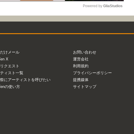
Powered by 
GliaStudios
Mute
だけメール
お問い合わせ
Ten X
運営会社
リクエスト
利用規約
ティスト一覧
プライバシーポリシー
祭にアーティストを呼びたい
提携媒体
aTenの使い方
サイトマップ