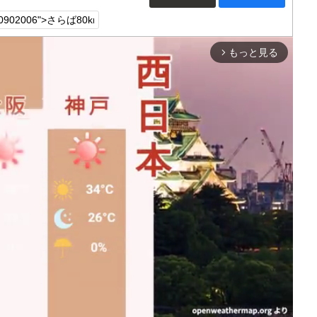
もっと見る
arrow_forward_ios