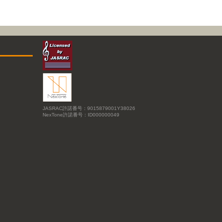
JASRAC許諾番号：9015879001Y38026
NexTone許諾番号：ID000000049