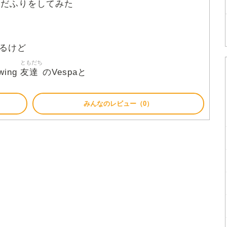
んだふりをしてみた
るけど
ともだち
友達
wing
のVespaと
みんなのレビュー（0）