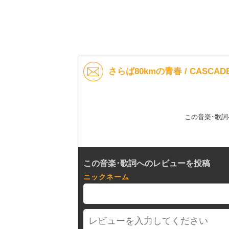
さらば80kmの青春 / CASC
この音楽･歌
この音楽･歌詞へのレビューを投稿
ニックネーム