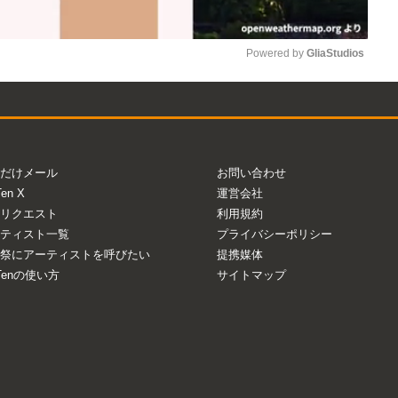
Powered by 
GliaStudios
Mute
だけメール
お問い合わせ
Ten X
運営会社
リクエスト
利用規約
ティスト一覧
プライバシーポリシー
祭にアーティストを呼びたい
提携媒体
aTenの使い方
サイトマップ