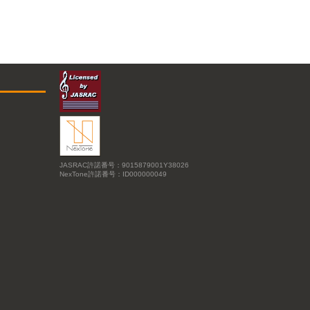
JASRAC許諾番号：9015879001Y38026
NexTone許諾番号：ID000000049