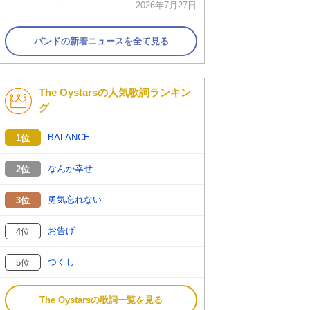
2026年7月27日
バンドの新着ニュースを全て見る
The Oystarsの人気歌詞ランキン
グ
BALANCE
1位
なんか幸せ
2位
勇気忘れない
3位
お告げ
4位
つくし
5位
The Oystarsの歌詞一覧を見る