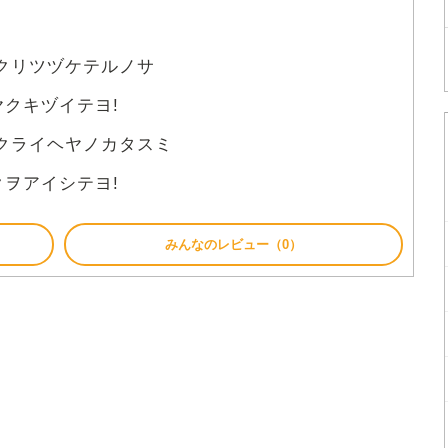
クリツヅケテルノサ
ヤクキヅイテヨ!
クライヘヤノカタスミ
クヲアイシテヨ!
みんなのレビュー（0）