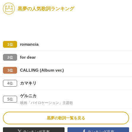
黒夢の人気歌詞ランキング
romancia
1位
for dear
2位
CALLING (Album ver.)
3位
カマキリ
4位
ゲルニカ
5位
映画「バイロケーション」主題歌
黒夢の歌詞一覧を見る
ランキング共有
ランキング共有