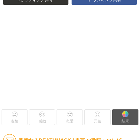
結果
友情
感動
恋愛
元気