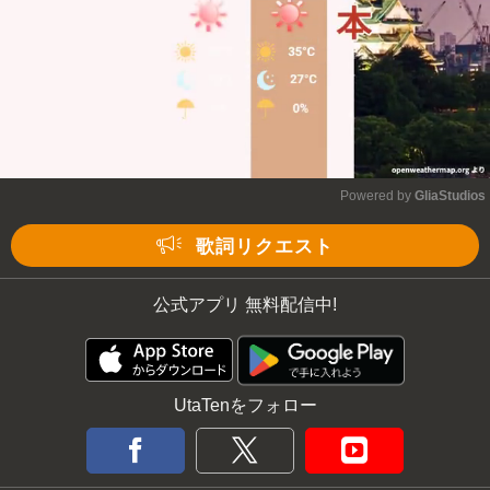
Powered by 
GliaStudios
Mute
歌詞リクエスト
公式アプリ 無料配信中!
UtaTenをフォロー