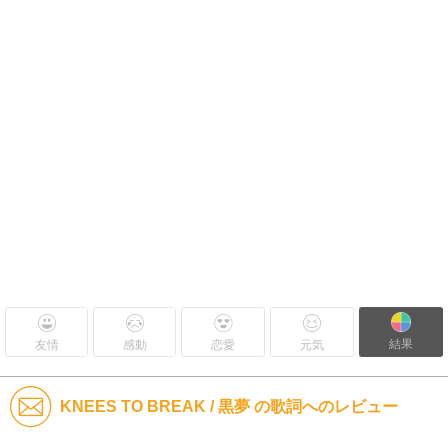
結果
友情
感動
恋愛
元気
KNEES TO BREAK / 黒夢 の歌詞へのレビュー