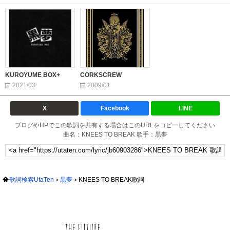
KUROYUME BOX+
CORKSCREW
2021/03
2009/01
X
Facebook
LINE
ブログやHPでこの歌詞を共有する場合はこのURLをコピーしてください
曲名：KNEES TO BREAK 歌手：黒夢
歌詞検索UtaTen
黒夢
KNEES TO BREAK歌詞