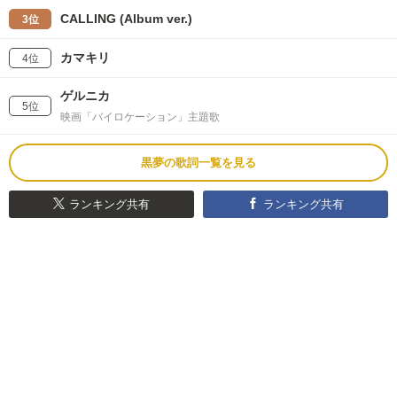
CALLING (Album ver.)
3位
カマキリ
4位
ゲルニカ
5位
映画「バイロケーション」主題歌
黒夢の歌詞一覧を見る
ランキング共有
ランキング共有