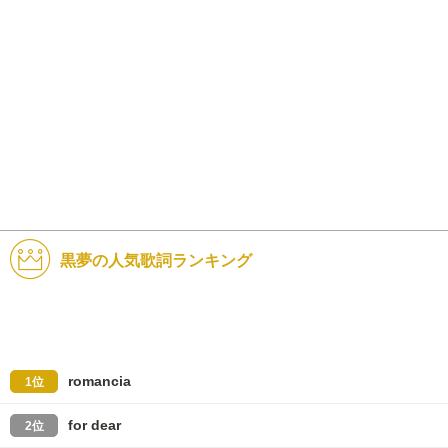
黒夢の人気歌詞ランキング
romancia
1位
for dear
2位