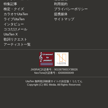
特集記事
利用規約
検定・クイズ
プライバシーポリシー
カラオケUtaTen
提携媒体
ライブUtaTen
サイトマップ
インタビュー
ココだけメール
UtaTen X
歌詞リクエスト
アーティスト一覧
JASRAC許諾番号：9015879001Y38026
NexTone許諾番号：ID000000049
UtaTen 無料歌詞検索サイトの決定版！うたてん
Copyright (C) IBG Media. All Rights Reserved.