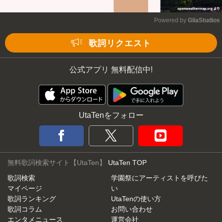
Powered by 
GliaStudios
Mute
歌詞リクエスト
公式アプリ 無料配信中!
UtaTenをフォロー
無料歌詞検索サイト【UtaTen】
UtaTen TOP
歌詞検索
学園祭にアーティストを呼びた
マイページ
い
歌詞ランキング
UtaTenの使い方
歌詞コラム
お問い合わせ
エンタメニュース
運営会社