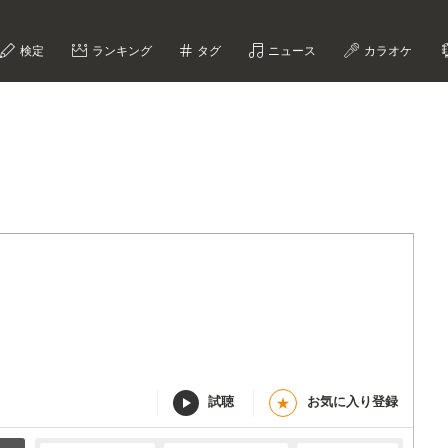
検定
ランキング
タグ
ニュース
カラオケ
試聴
お気に入り登録
★