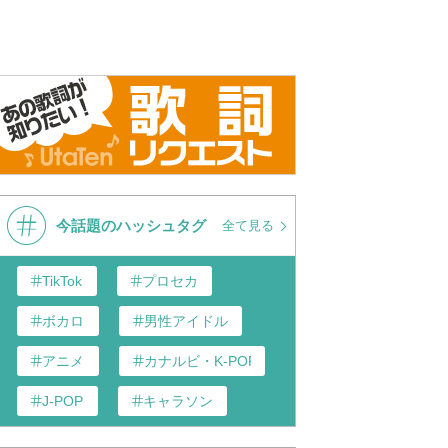
今話題のハッシュタグ
全て見る
TikTok
プロセカ
ボカロ
男性アイドル
アニメ
カナルビ・K-POP和訳
J-POP
キャラソン
歌い手
あんスタ