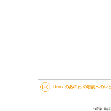
Line / のあのわ の歌詞へのレ
この音楽･歌