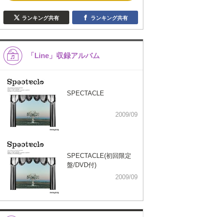
ランキング共有
ランキング共有
「Line」収録アルバム
SPECTACLE
2009/09
SPECTACLE(初回限定
盤/DVD付)
2009/09