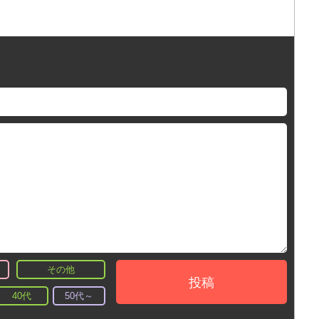
その他
投稿
40代
50代～