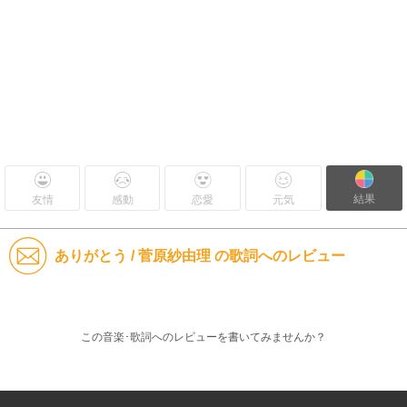
結果
友情
感動
恋愛
元気
ありがとう / 菅原紗由理 の歌詞へのレビュー
この音楽･歌詞へのレビューを書いてみませんか？