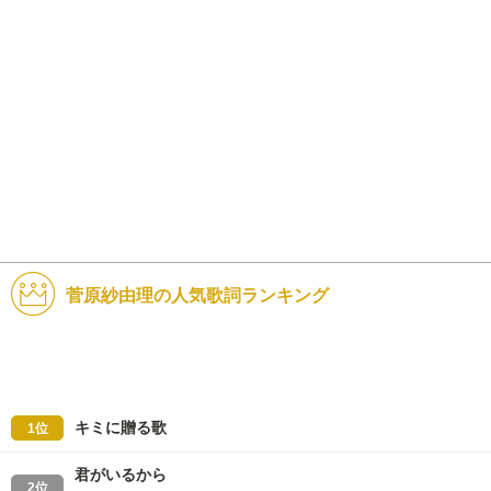
菅原紗由理の人気歌詞ランキング
キミに贈る歌
1位
君がいるから
2位