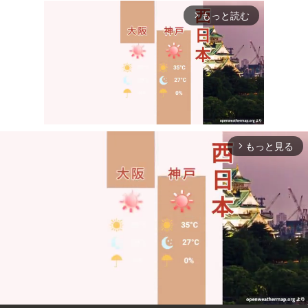
もっと読む
arrow_forward_ios
もっと見る
arrow_forward_ios
Mute