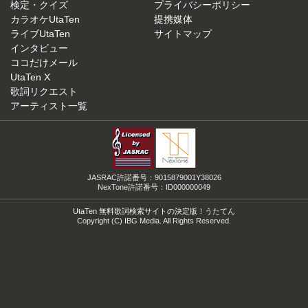
検定・クイズ
プライバシーポリシー
カラオケUtaTen
提携媒体
ライブUtaTen
サイトマップ
インタビュー
ココだけメール
UtaTen X
歌詞リクエスト
アーティスト一覧
JASRAC許諾番号：9015879001Y38026
NexTone許諾番号：ID000000049
UtaTen 無料歌詞検索サイトの決定版！うたてん
Copyright (C) IBG Media. All Rights Reserved.