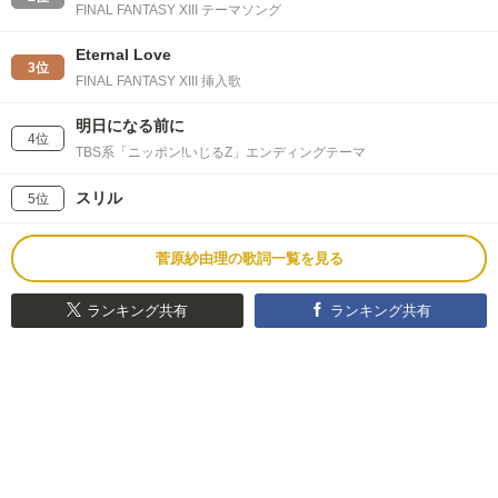
FINAL FANTASY XIII テーマソング
Eternal Love
3位
FINAL FANTASY XIII 挿入歌
明日になる前に
4位
TBS系「ニッポン!いじるZ」エンディングテーマ
スリル
5位
菅原紗由理の歌詞一覧を見る
ランキング共有
ランキング共有