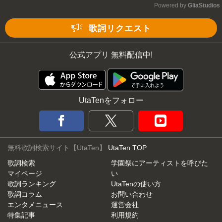
Powered by 
GliaStudios
Mute
歌詞リクエスト
公式アプリ 無料配信中!
UtaTenをフォロー
無料歌詞検索サイト【UtaTen】
UtaTen TOP
歌詞検索
学園祭にアーティストを呼びた
マイページ
い
歌詞ランキング
UtaTenの使い方
歌詞コラム
お問い合わせ
エンタメニュース
運営会社
特集記事
利用規約