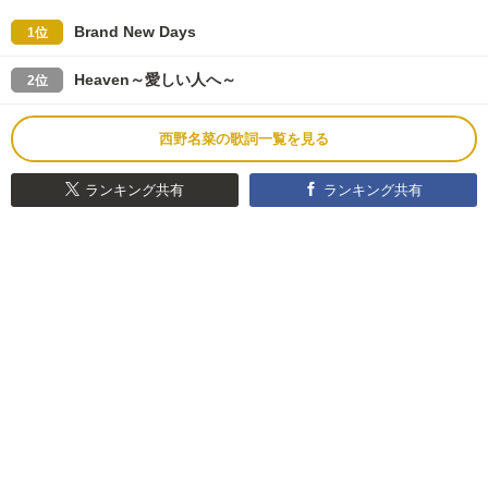
Brand New Days
1位
Heaven～愛しい人へ～
2位
西野名菜の歌詞一覧を見る
ランキング共有
ランキング共有