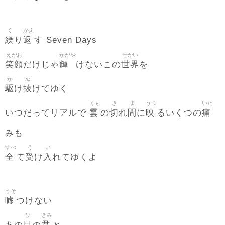
く
かえ
繰
返
り
す Seven Days
えがお
かがや
せかい
笑顔
輝
世界
だけじゃ
けないこの
を
か
ぬ
駆
抜
け
けてゆく
くも
き
ま
うつ
いた
雲
切
間
映
痛
いつだってリアルで
の
れ
に
るいくつの
みも
すべ
う
い
全
受
入
て
け
れてゆくよ
うそ
嘘
つけない
ひ
きみ
日
君