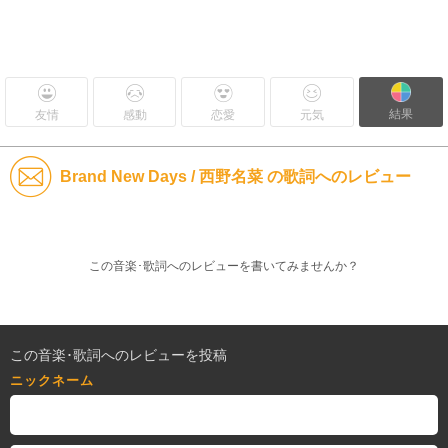
結果
友情
感動
恋愛
元気
Brand New Days / 西野名菜 の歌詞へのレビュー
この音楽･歌詞へのレビューを書いてみませんか？
この音楽･歌詞へのレビューを投稿
ニックネーム