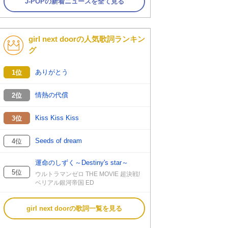
J-POPの新着ニュースを全て見る
girl next doorの人気歌詞ランキン
グ
ありがとう
1位
情熱の代償
2位
Kiss Kiss Kiss
3位
Seeds of dream
4位
運命のしずく～Destiny's star～
5位
ウルトラマンゼロ THE MOVIE 超決戦!
ベリアル銀河帝国 ED
girl next doorの歌詞一覧を見る