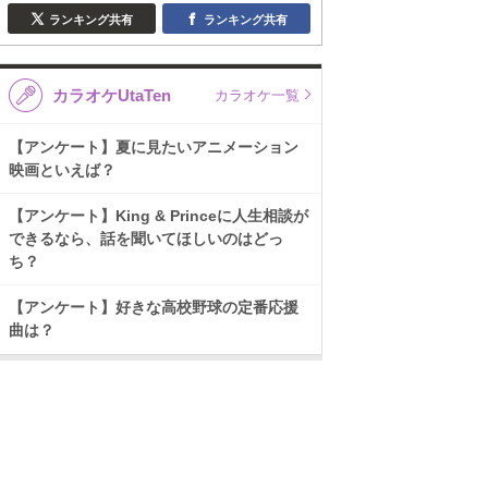
ランキング共有
ランキング共有
カラオケUtaTen
カラオケ一覧
【アンケート】夏に見たいアニメーション
映画といえば？
【アンケート】King & Princeに人生相談が
できるなら、話を聞いてほしいのはどっ
ち？
【アンケート】好きな高校野球の定番応援
曲は？