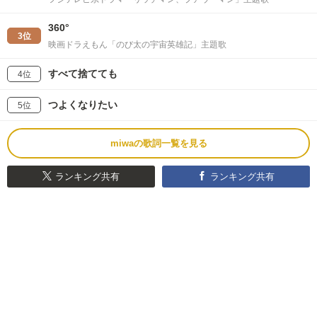
360°
3位
映画ドラえもん「のび太の宇宙英雄記」主題歌
すべて捨てても
4位
つよくなりたい
5位
miwaの歌詞一覧を見る
ランキング共有
ランキング共有