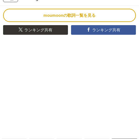
moumoonの歌詞一覧を見る
ランキング共有
ランキング共有