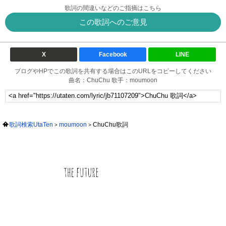
歌詞の間違いなどのご指摘はこちら
この歌詞へのご意見
X
Facebook
LINE
ブログやHPでこの歌詞を共有する場合はこのURLをコピーしてください
曲名：ChuChu 歌手：moumoon
歌詞検索UtaTen
moumoon
ChuChu歌詞