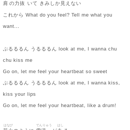
肩
力抜
見
の
いて きみしか
えない
これから What do you feel? Tell me what you
want...
ぷるるるん うるるるん look at me, I wanna chu
chu kiss me
Go on, let me feel your heartbeat so sweet
ぷるるるん うるるるん look at me, I wanna kiss,
kiss your lips
Go on, let me feel your heartbeat, like a drum!
はなび
でんりゅう
はし