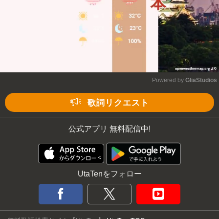
Powered by 
GliaStudios
Mute
歌詞リクエスト
公式アプリ 無料配信中!
UtaTenをフォロー