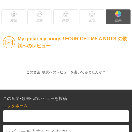
結果
友情
感動
恋愛
元気
My guitar my songs / FOUR GET ME A NOTS の歌
詞へのレビュー
この音楽･歌詞へのレビューを書いてみませんか？
この音楽･歌詞へのレビューを投稿
ニックネーム