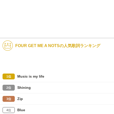
FOUR GET ME A NOTSの人気歌詞ランキング
Music is my life
1位
Shining
2位
Zip
3位
Blue
4位