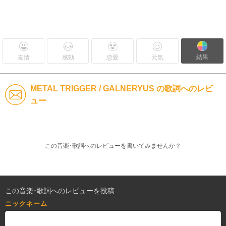
結果
友情
感動
恋愛
元気
METAL TRIGGER / GALNERYUS の歌詞へのレビ
ュー
この音楽･歌詞へのレビューを書いてみませんか？
この音楽･歌詞へのレビューを投稿
ニックネーム