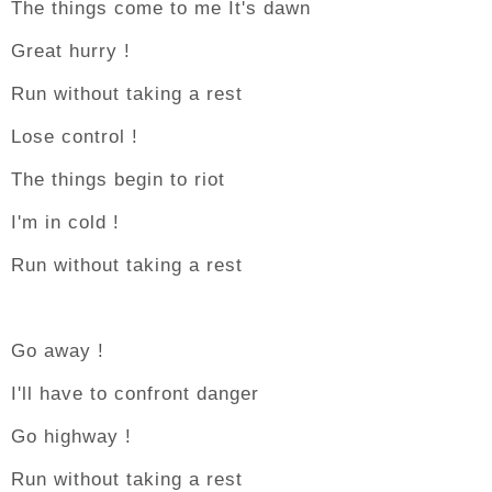
The things come to me It's dawn
Great hurry !
Run without taking a rest
Lose control !
The things begin to riot
I'm in cold !
Run without taking a rest
Go away !
I'll have to confront danger
Go highway !
Run without taking a rest