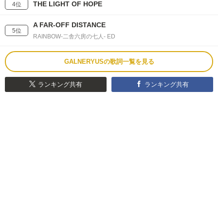
THE LIGHT OF HOPE
4位
A FAR-OFF DISTANCE
5位
RAINBOW-二舎六房の七人- ED
GALNERYUSの歌詞一覧を見る
ランキング共有
ランキング共有