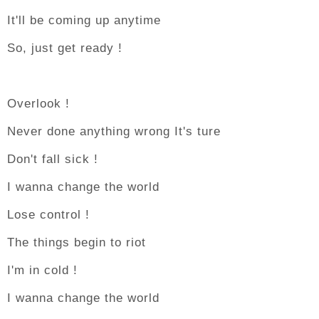
It'll be coming up anytime
So, just get ready !
Overlook !
Never done anything wrong It's ture
Don't fall sick !
I wanna change the world
Lose control !
The things begin to riot
I'm in cold !
I wanna change the world