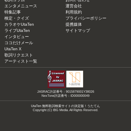
エンタメニュース
運営会社
特集記事
利用規約
検定・クイズ
プライバシーポリシー
カラオケUtaTen
提携媒体
ライブUtaTen
サイトマップ
インタビュー
ココだけメール
UtaTen X
歌詞リクエスト
アーティスト一覧
JASRAC許諾番号：9015879001Y38026
NexTone許諾番号：ID000000049
UtaTen 無料歌詞検索サイトの決定版！うたてん
Copyright (C) IBG Media. All Rights Reserved.