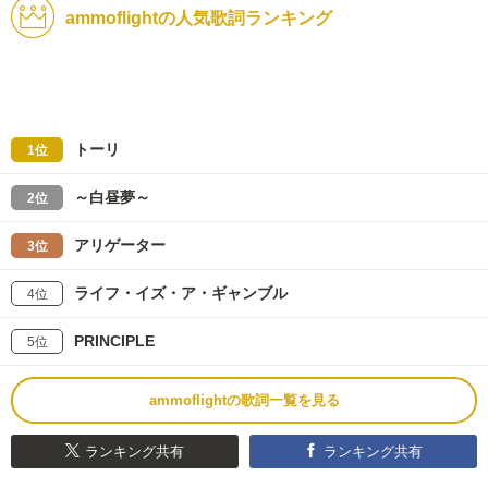
ammoflightの人気歌詞ランキング
トーリ
1位
～白昼夢～
2位
アリゲーター
3位
ライフ・イズ・ア・ギャンブル
4位
PRINCIPLE
5位
ammoflightの歌詞一覧を見る
ランキング共有
ランキング共有