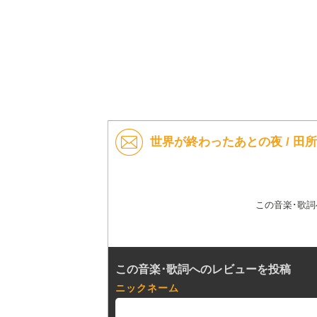
世界が終わったあとの夜 / 田
この音楽･歌
この音楽･歌詞へのレビューを投稿
ニックネーム