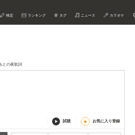
検定
ランキング
タグ
ニュース
カラオケ
あとの夜歌詞
試聴
お気に入り登録
★