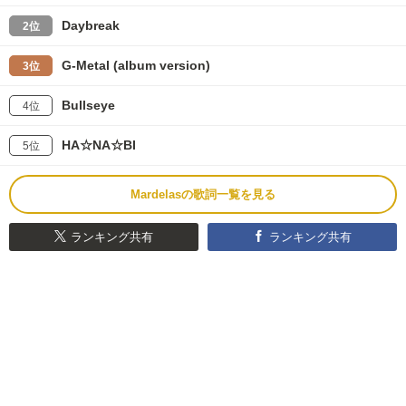
Daybreak
2位
G-Metal (album version)
3位
Bullseye
4位
HA☆NA☆BI
5位
Mardelasの歌詞一覧を見る
ランキング共有
ランキング共有