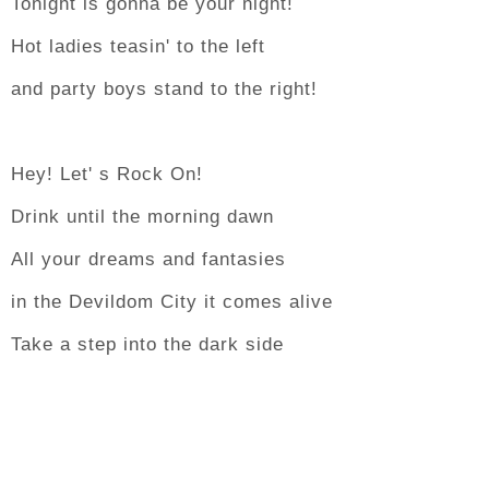
Tonight is gonna be your night!
Hot ladies teasin' to the left
and party boys stand to the right!
Hey! Let' s Rock On!
Drink until the morning dawn
All your dreams and fantasies
in the Devildom City it comes alive
Take a step into the dark side