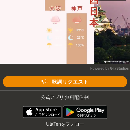
Powered by 
GliaStudios
Mute
歌詞リクエスト
公式アプリ 無料配信中!
UtaTenをフォロー