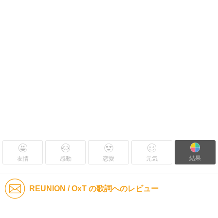
結果
友情
感動
恋愛
元気
REUNION / OxT の歌詞へのレビュー