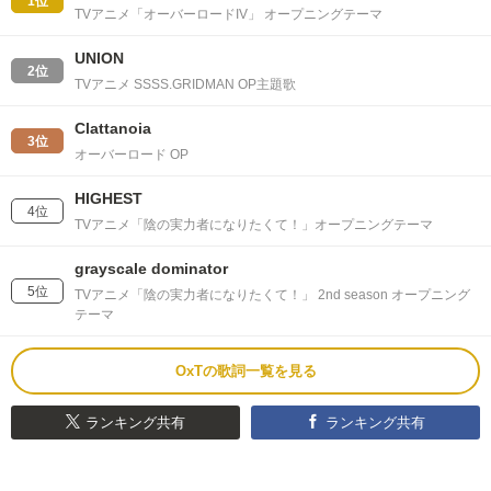
1位
TVアニメ「オーバーロードIV」 オープニングテーマ
UNION
2位
TVアニメ SSSS.GRIDMAN OP主題歌
Clattanoia
3位
オーバーロード OP
HIGHEST
4位
TVアニメ「陰の実力者になりたくて！」オープニングテーマ
grayscale dominator
5位
TVアニメ「陰の実力者になりたくて！」 2nd season オープニング
テーマ
OxTの歌詞一覧を見る
ランキング共有
ランキング共有