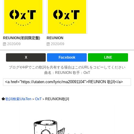
REUNION(初回限定盤)
REUNION
2020/09
2020/09
X
Facebook
LINE
ブログやHPでこの歌詞を共有する場合はこのURLをコピーしてください
曲名：REUNION 歌手：OxT
歌詞検索UtaTen
OxT
REUNION歌詞