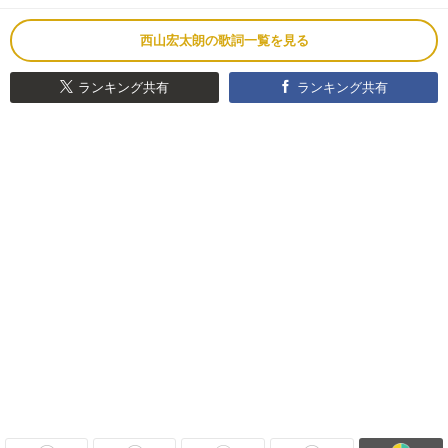
西山宏太朗の歌詞一覧を見る
ランキング共有
ランキング共有