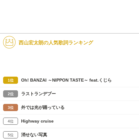
西山宏太朗の人気歌詞ランキング
Oh! BANZAI ～NIPPON TASTE～ feat.くじら
1位
ラストランデブー
2位
外では光が踊っている
3位
Highway cruise
4位
消せない写真
5位