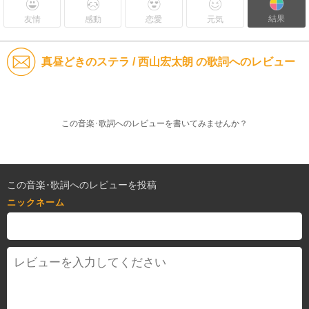
結果
友情
感動
恋愛
元気
真昼どきのステラ / 西山宏太朗 の歌詞へのレビュー
この音楽･歌詞へのレビューを書いてみませんか？
この音楽･歌詞へのレビューを投稿
ニックネーム