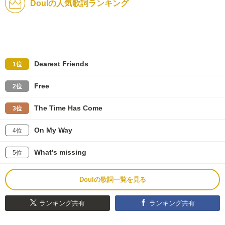
Doulの人気歌詞ランキング
Dearest Friends
1位
Free
2位
The Time Has Come
3位
On My Way
4位
What's missing
5位
Doulの歌詞一覧を見る
ランキング共有
ランキング共有