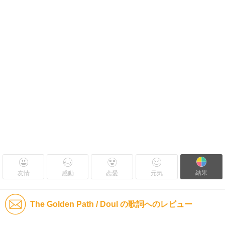
結果
友情
感動
恋愛
元気
The Golden Path / Doul の歌詞へのレビュー