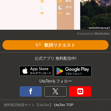
Powered by 
GliaStudios
Mute
歌詞リクエスト
公式アプリ 無料配信中!
UtaTenをフォロー
無料歌詞検索サイト【UtaTen】
UtaTen TOP