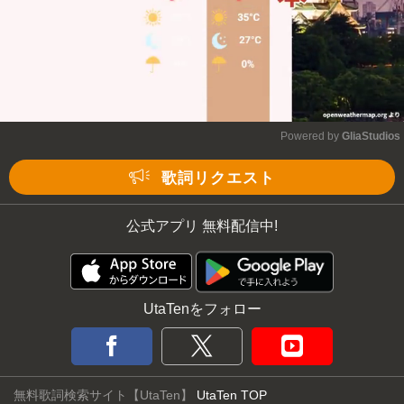
Powered by 
GliaStudios
Mute
歌詞リクエスト
公式アプリ 無料配信中!
UtaTenをフォロー
無料歌詞検索サイト【UtaTen】
UtaTen TOP