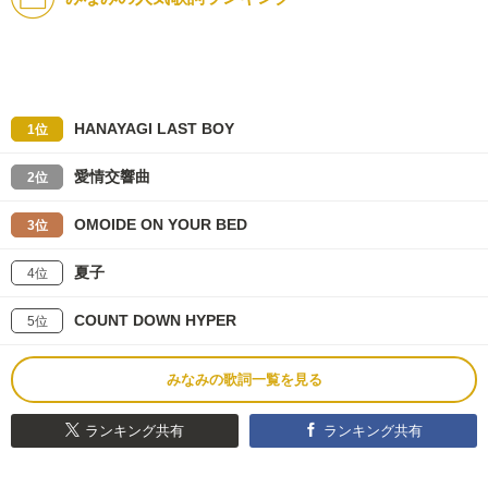
HANAYAGI LAST BOY
1位
愛情交響曲
2位
OMOIDE ON YOUR BED
3位
夏子
4位
COUNT DOWN HYPER
5位
みなみの歌詞一覧を見る
ランキング共有
ランキング共有