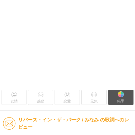
結果
友情
感動
恋愛
元気
リバース・イン・ザ・パーク / みなみ の歌詞へのレ
ビュー