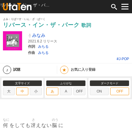
リバース・イン・ザ・パーク 歌詞 みなみ ふりがな付
よみ：りばーす・いん・ざ・ぱーく
リバース・イン・ザ・パーク
歌詞
みなみ
2021.6.2 リリース
作詞
みちる
作曲
みちる
#J-POP
★
試聴
お気に入り登録
文字サイズ
ふりがな
ダークモード
大
中
小
あ
A
OFF
ON
OFF
なに
さ
のう
何
冴
脳
をしても
えない
に