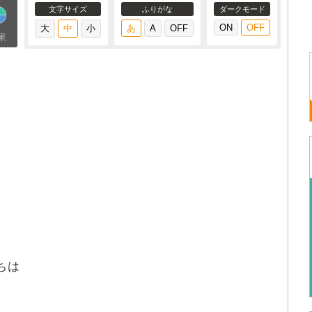
文字サイズ
ふりがな
ダークモード
果
ちは