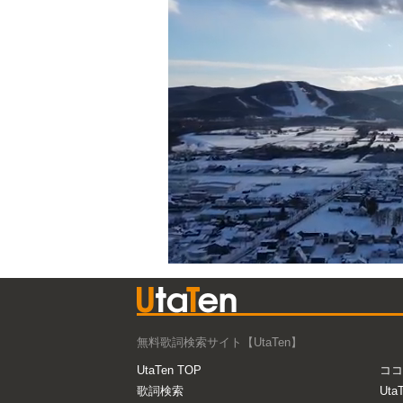
無料歌詞検索サイト【UtaTen】
UtaTen TOP
ココ
歌詞検索
Uta