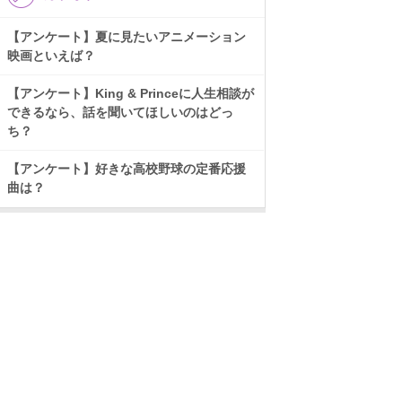
【アンケート】夏に見たいアニメーション
映画といえば？
【アンケート】King & Princeに人生相談が
できるなら、話を聞いてほしいのはどっ
ち？
【アンケート】好きな高校野球の定番応援
曲は？