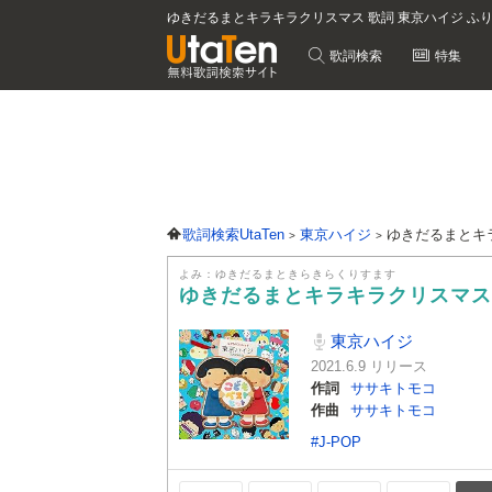
ゆきだるまとキラキラクリスマス 歌詞 東京ハイジ ふ
歌詞検索
特集
歌詞検索UtaTen
東京ハイジ
ゆきだるまとキ
よみ：ゆきだるまときらきらくりすます
ゆきだるまとキラキラクリスマ
東京ハイジ
2021.6.9 リリース
作詞
ササキトモコ
作曲
ササキトモコ
#J-POP