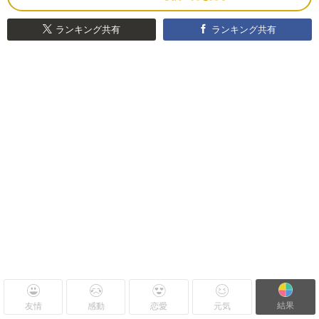
ランキング共有
ランキング共有
結果
友情
感動
恋愛
元気