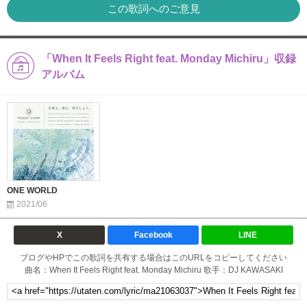
この歌詞へのご意見
「When It Feels Right feat. Monday Michiru」収録
アルバム
ONE WORLD
2021/06
X
Facebook
LINE
ブログやHPでこの歌詞を共有する場合はこのURLをコピーしてください
曲名：When It Feels Right feat. Monday Michiru 歌手：DJ KAWASAKI