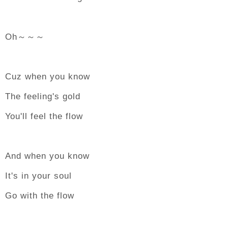
Oh～～～
Cuz when you know
The feeling's gold
You'll feel the flow
And when you know
It's in your soul
Go with the flow