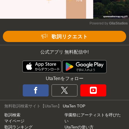
Powered by 
GliaStudios
Mute
歌詞リクエスト
公式アプリ 無料配信中!
UtaTenをフォロー
無料歌詞検索サイト【UtaTen】
UtaTen TOP
歌詞検索
学園祭にアーティストを呼びた
マイページ
い
歌詞ランキング
UtaTenの使い方