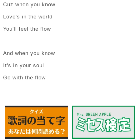
Cuz when you know
Love's in the world
You'll feel the flow
And when you know
It's in your soul
Go with the flow