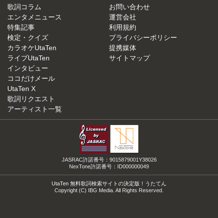
歌詞コラム
お問い合わせ
エンタメニュース
運営会社
特集記事
利用規約
検定・クイズ
プライバシーポリシー
カラオケUtaTen
提携媒体
ライブUtaTen
サイトマップ
インタビュー
ココだけメール
UtaTen X
歌詞リクエスト
アーティスト一覧
JASRAC許諾番号：9015879001Y38026
NexTone許諾番号：ID000000049
UtaTen 無料歌詞検索サイトの決定版！うたてん
Copyright (C) IBG Media. All Rights Reserved.