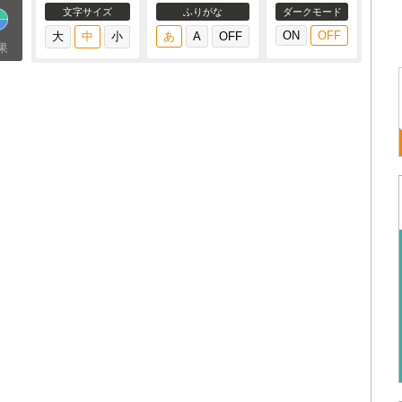
文字サイズ
ふりがな
ダークモード
果