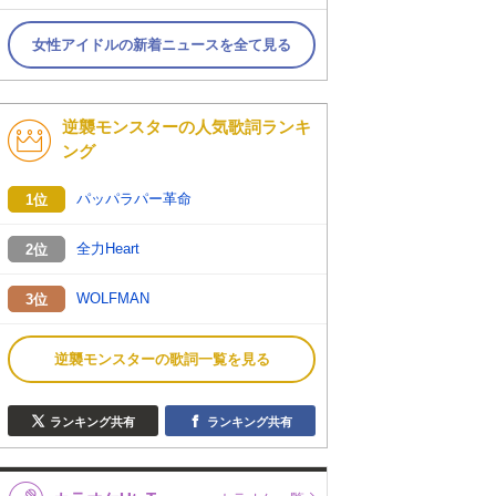
女性アイドルの新着ニュースを全て見る
逆襲モンスターの人気歌詞ランキ
ング
パッパラパー革命
1位
全力Heart
2位
WOLFMAN
3位
逆襲モンスターの歌詞一覧を見る
ランキング共有
ランキング共有