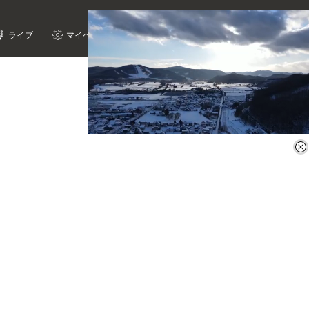
ライブ
マイページ