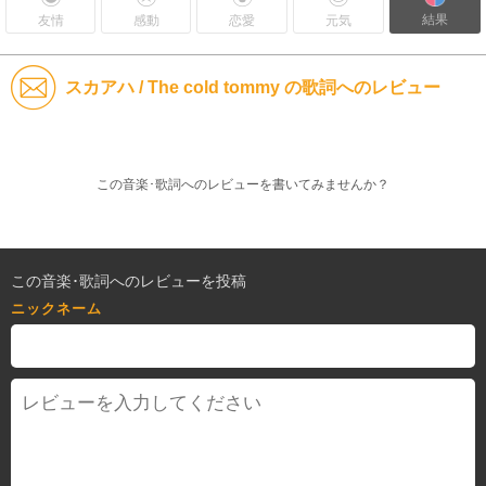
結果
友情
感動
恋愛
元気
スカアハ / The cold tommy の歌詞へのレビュー
この音楽･歌詞へのレビューを書いてみませんか？
この音楽･歌詞へのレビューを投稿
ニックネーム