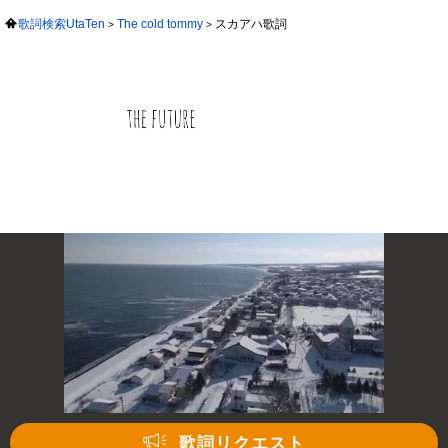
歌詞検索UtaTen
The cold tommy
スカアハ歌詞
歌詞リクエスト