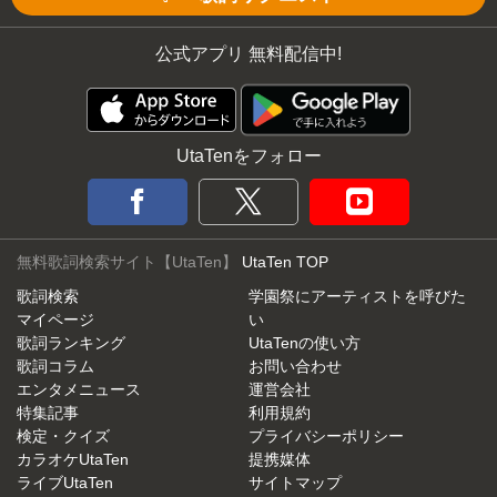
公式アプリ 無料配信中!
UtaTenをフォロー
無料歌詞検索サイト【UtaTen】
UtaTen TOP
歌詞検索
学園祭にアーティストを呼びた
マイページ
い
歌詞ランキング
UtaTenの使い方
歌詞コラム
お問い合わせ
エンタメニュース
運営会社
特集記事
利用規約
検定・クイズ
プライバシーポリシー
カラオケUtaTen
提携媒体
ライブUtaTen
サイトマップ