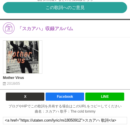
この歌詞へのご意見
「スカアハ」収録アルバム
Mother Virus
2018/05
X
Facebook
LINE
ブログやHPでこの歌詞を共有する場合はこのURLをコピーしてください
曲名：スカアハ 歌手：The cold tommy