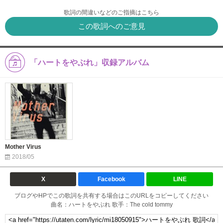
歌詞の間違いなどのご指摘はこちら
この歌詞へのご意見
「ハートをやぶれ」収録アルバム
Mother Virus
2018/05
X
Facebook
LINE
ブログやHPでこの歌詞を共有する場合はこのURLをコピーしてください
曲名：ハートをやぶれ 歌手：The cold tommy