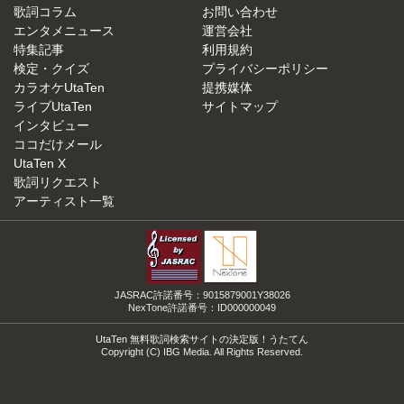
歌詞コラム
お問い合わせ
エンタメニュース
運営会社
特集記事
利用規約
検定・クイズ
プライバシーポリシー
カラオケUtaTen
提携媒体
ライブUtaTen
サイトマップ
インタビュー
ココだけメール
UtaTen X
歌詞リクエスト
アーティスト一覧
JASRAC許諾番号：9015879001Y38026
NexTone許諾番号：ID000000049
UtaTen 無料歌詞検索サイトの決定版！うたてん
Copyright (C) IBG Media. All Rights Reserved.