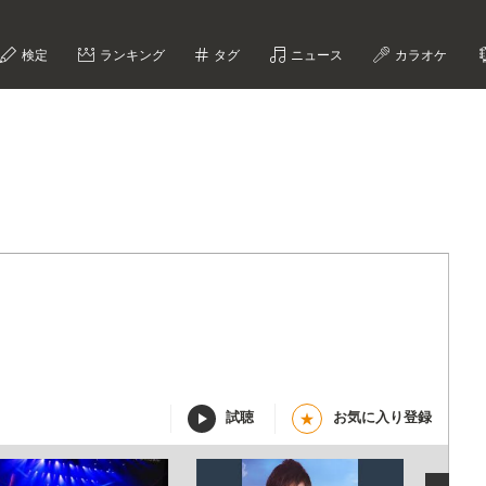
検定
ランキング
タグ
ニュース
カラオケ
試聴
お気に入り登録
★