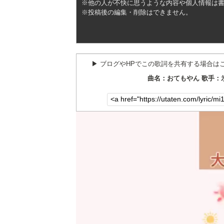
※他の人が不快に思うような内容や個人情報は
※投稿後の編集・削除はできません。
▶︎ ブログやHPでこの歌詞を共有する場合は
曲名：おてもやん 歌手：