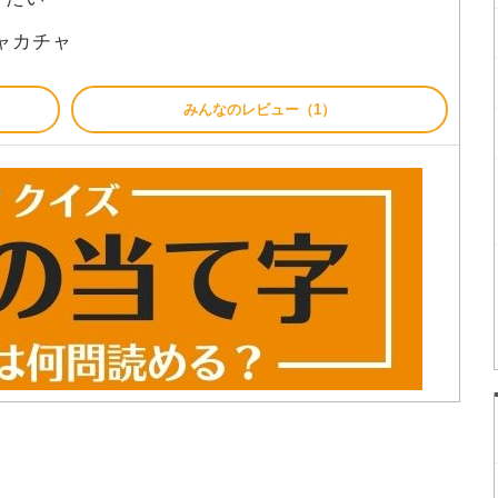
ャカチャ
みんなのレビュー（1）