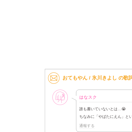
おてもやん / 氷川きよし の
女性
はなスク
誰も書いていないとは…😭
ちなみに「やばたにえん」と
通報する