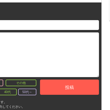
その他
投稿
40代
50代～
ます。
入力してください。