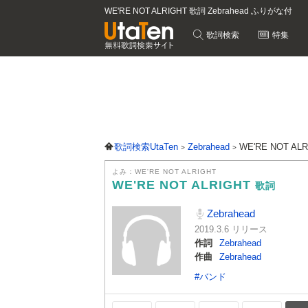
WE'RE NOT ALRIGHT 歌詞 Zebrahead ふりがな付
歌詞検索
特集
歌詞検索UtaTen
Zebrahead
WE'RE NOT AL
よみ：WE'RE NOT ALRIGHT
WE'RE NOT ALRIGHT
歌詞
Zebrahead
2019.3.6 リリース
作詞
Zebrahead
作曲
Zebrahead
#バンド