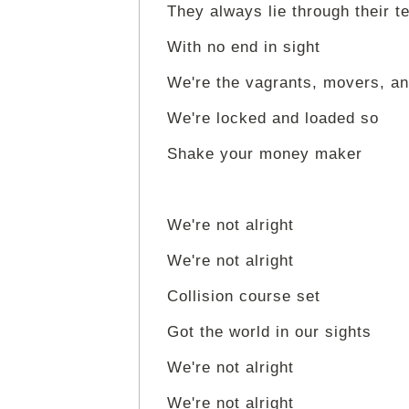
They always lie through their t
With no end in sight
We're the vagrants, movers, a
We're locked and loaded so
Shake your money maker
We're not alright
We're not alright
Collision course set
Got the world in our sights
We're not alright
We're not alright