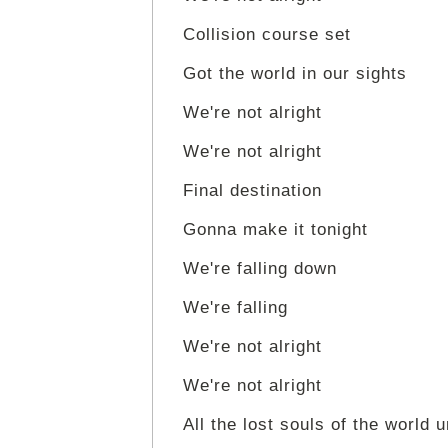
Collision course set
Got the world in our sights
We're not alright
We're not alright
Final destination
Gonna make it tonight
We're falling down
We're falling
We're not alright
We're not alright
All the lost souls of the world u