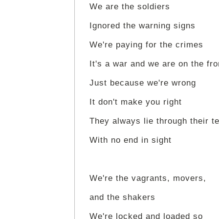
We are the soldiers
Ignored the warning signs
We're paying for the crimes
It's a war and we are on the fro
Just because we're wrong
It don't make you right
They always lie through their t
With no end in sight
We're the vagrants, movers,
and the shakers
We're locked and loaded so