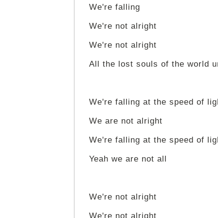
We're falling
We're not alright
We're not alright
All the lost souls of the world u
We're falling at the speed of lig
We are not alright
We're falling at the speed of lig
Yeah we are not all
We're not alright
We're not alright