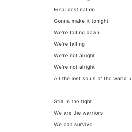
Final destination
Gonna make it tonight
We're falling down
We're falling
We're not alright
We're not alright
All the lost souls of the world u
Still in the fight
We are the warriors
We can survive