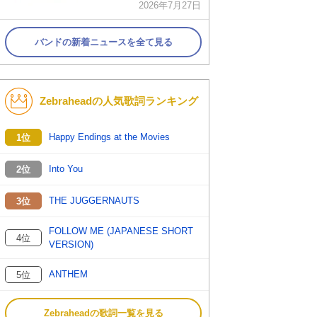
2026年7月27日
バンドの新着ニュースを全て見る
Zebraheadの人気歌詞ランキング
Happy Endings at the Movies
1位
Into You
2位
THE JUGGERNAUTS
3位
FOLLOW ME (JAPANESE SHORT
4位
VERSION)
ANTHEM
5位
Zebraheadの歌詞一覧を見る