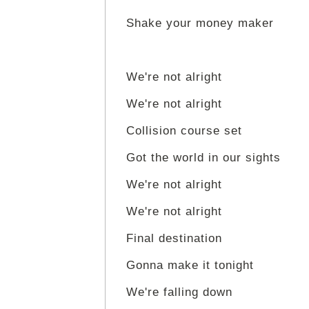
Shake your money maker
We're not alright
We're not alright
Collision course set
Got the world in our sights
We're not alright
We're not alright
Final destination
Gonna make it tonight
We're falling down