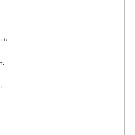
nite
ht
ht