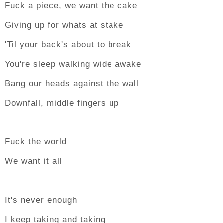
Fuck a piece, we want the cake
Giving up for whats at stake
'Til your back's about to break
You're sleep walking wide awake
Bang our heads against the wall
Downfall, middle fingers up
Fuck the world
We want it all
It's never enough
I keep taking and taking