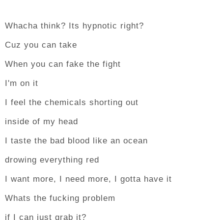
Whacha think? Its hypnotic right?
Cuz you can take
When you can fake the fight
I'm on it
I feel the chemicals shorting out
inside of my head
I taste the bad blood like an ocean
drowing everything red
I want more, I need more, I gotta have it
Whats the fucking problem
if I can just grab it?