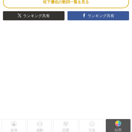
松下優也の歌詞一覧を見る
ランキング共有
ランキング共有
結果
友情
感動
恋愛
元気