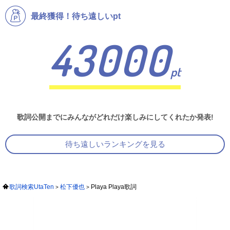
最終獲得！待ち遠しいpt
43000
pt
歌詞公開までにみんながどれだけ楽しみにしてくれたか発表!
待ち遠しいランキングを見る
歌詞検索UtaTen
松下優也
Playa Playa歌詞