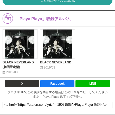
この歌詞へのご意見
「Playa Playa」収録アルバム
BLACK NEVERLAND
BLACK NEVERLAND
(初回限定盤)
2019/03
2019/03
X
Facebook
LINE
ブログやHPでこの歌詞を共有する場合はこのURLをコピーしてください
曲名：Playa Playa 歌手：松下優也