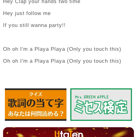
Hey Clap your hands two time
Hey just follow me
If you still wanna party!!
Oh oh I'm a Playa Playa (Only you touch this)
Oh oh I'm a Playa Playa (Only you touch this)