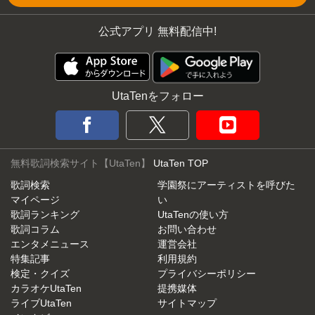
公式アプリ 無料配信中!
UtaTenをフォロー
無料歌詞検索サイト【UtaTen】
UtaTen TOP
歌詞検索
学園祭にアーティストを呼びた
マイページ
い
歌詞ランキング
UtaTenの使い方
歌詞コラム
お問い合わせ
エンタメニュース
運営会社
特集記事
利用規約
検定・クイズ
プライバシーポリシー
カラオケUtaTen
提携媒体
ライブUtaTen
サイトマップ