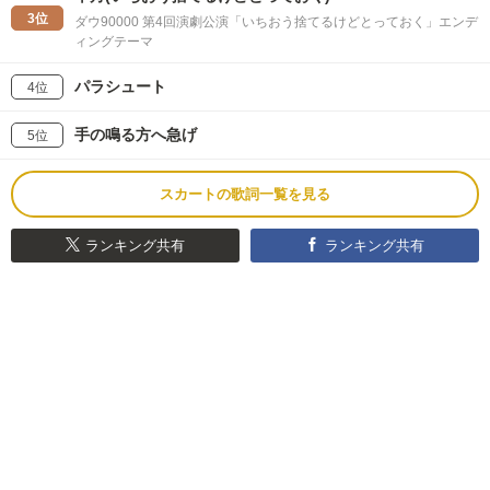
3位
ダウ90000 第4回演劇公演「いちおう捨てるけどとっておく」エンデ
ィングテーマ
パラシュート
4位
手の鳴る方へ急げ
5位
スカートの歌詞一覧を見る
ランキング共有
ランキング共有