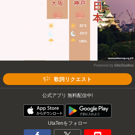
Powered by 
GliaStudios
Mute
歌詞リクエスト
公式アプリ 無料配信中!
UtaTenをフォロー