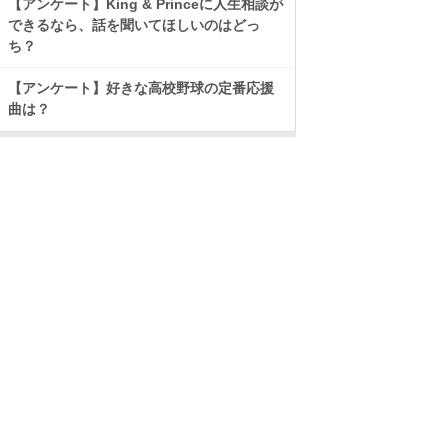
【アンケート】King & Princeに人生相談が
できるなら、話を聞いてほしいのはどっ
ち？
【アンケート】好きな高校野球の定番応援
曲は？