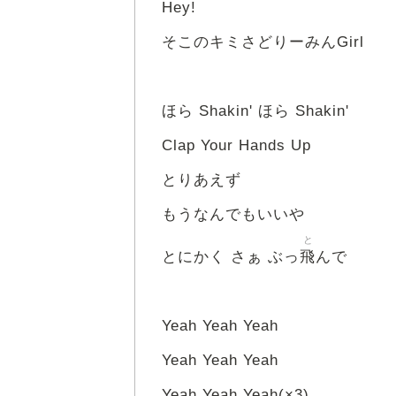
Hey!
そこのキミさどりーみんGirl
ほら Shakin' ほら Shakin'
Clap Your Hands Up
とりあえず
もうなんでもいいや
と
飛
とにかく さぁ ぶっ
んで
Yeah Yeah Yeah
Yeah Yeah Yeah
Yeah Yeah Yeah(×3)