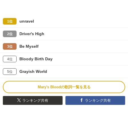
unravel
1位
Driver's High
2位
Be Myself
3位
Bloody Birth Day
4位
Grayish World
5位
Mary's Bloodの歌詞一覧を見る
ランキング共有
ランキング共有