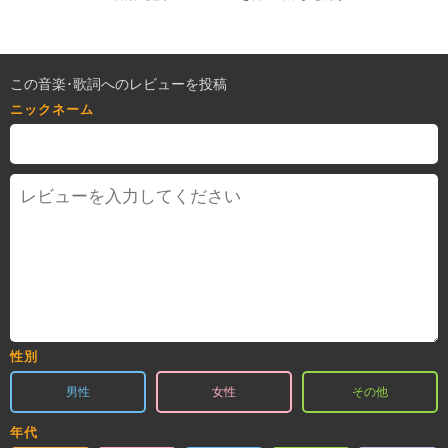
この音楽･歌詞へのレビューを投稿
ニックネーム
性別
男性
女性
その他
年代