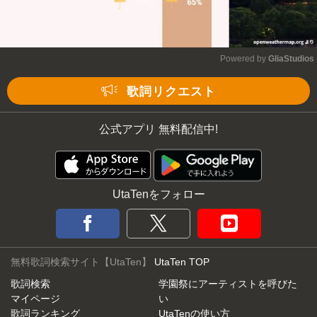
Powered by 
GliaStudios
Mute
歌詞リクエスト
公式アプリ 無料配信中!
UtaTenをフォロー
無料歌詞検索サイト【UtaTen】
UtaTen TOP
歌詞検索
学園祭にアーティストを呼びた
マイページ
い
歌詞ランキング
UtaTenの使い方