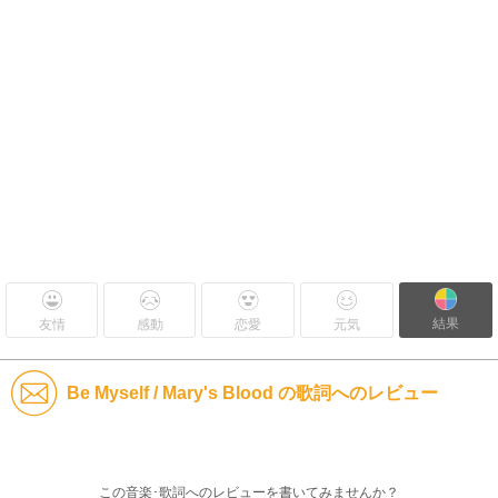
結果
友情
感動
恋愛
元気
Be Myself / Mary's Blood の歌詞へのレビュー
この音楽･歌詞へのレビューを書いてみませんか？