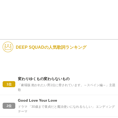
DEEP SQUADの人気歌詞ランキング
変わりゆくもの変わらないもの
1位
「劇場版 抱かれたい男1位に脅されています。～スペイン編～」主題
歌
Good Love Your Love
2位
ドラマ 「30歳まで童貞だと魔法使いになれるらしい」 エンディング
テーマ