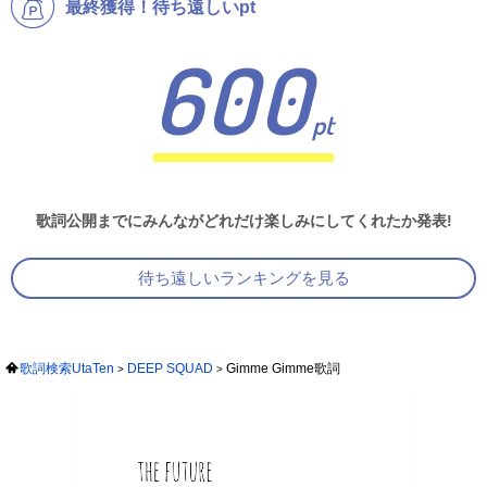
最終獲得！待ち遠しいpt
600
pt
歌詞公開までにみんながどれだけ楽しみにしてくれたか発表!
待ち遠しいランキングを見る
歌詞検索UtaTen
DEEP SQUAD
Gimme Gimme歌詞