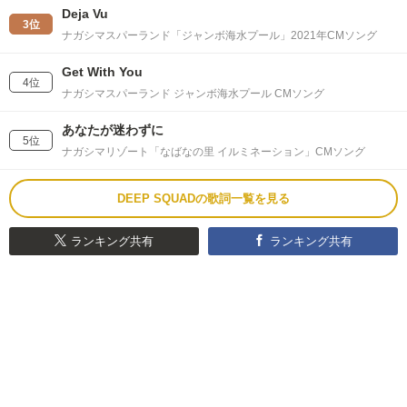
Deja Vu
3位
ナガシマスパーランド「ジャンボ海水プール」2021年CMソング
Get With You
4位
ナガシマスパーランド ジャンボ海水プール CMソング
あなたが迷わずに
5位
ナガシマリゾート「なばなの里 イルミネーション」CMソング
DEEP SQUADの歌詞一覧を見る
ランキング共有
ランキング共有