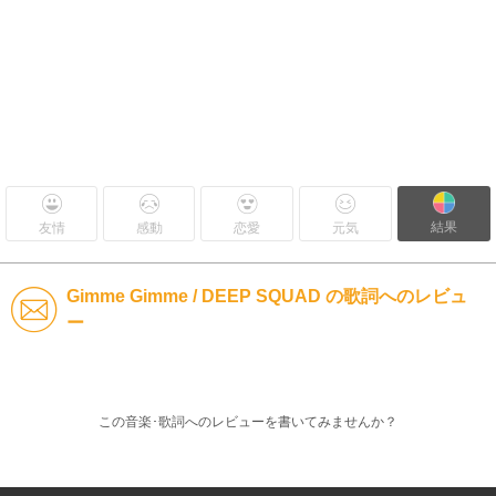
結果
友情
感動
恋愛
元気
Gimme Gimme / DEEP SQUAD の歌詞へのレビュ
ー
この音楽･歌詞へのレビューを書いてみませんか？