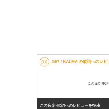
24/7 / KALMA の歌詞へのレ
この音楽･歌
この音楽･歌詞へのレビューを投稿