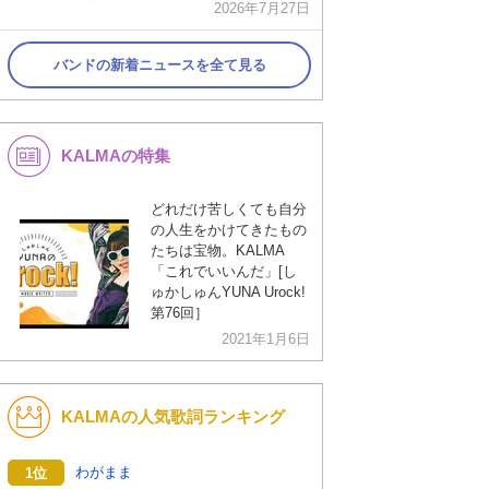
2026年7月27日
バンドの新着ニュースを全て見る
KALMAの特集
どれだけ苦しくても自分
の人生をかけてきたもの
たちは宝物。KALMA
「これでいいんだ」[し
ゅかしゅんYUNA Urock!
第76回］
2021年1月6日
KALMAの人気歌詞ランキング
わがまま
1位