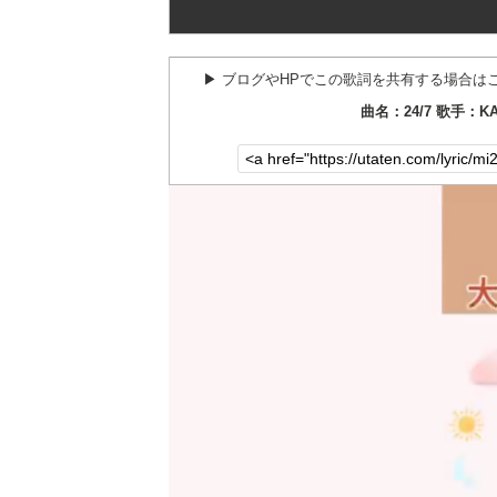
▶︎ ブログやHPでこの歌詞を共有する場合は
曲名：24/7 歌手：K