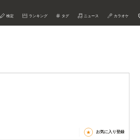
検定
ランキング
タグ
ニュース
カラオケ
お気に入り登録
★